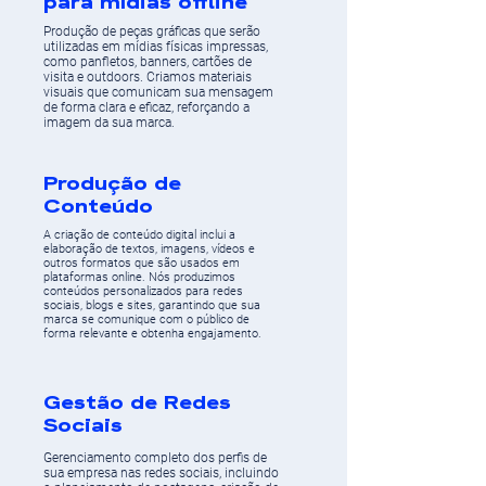
para mídias offline
Produção de peças gráficas que serão
utilizadas em mídias físicas impressas,
como panfletos, banners, cartões de
visita e outdoors. Criamos materiais
visuais que comunicam sua mensagem
de forma clara e eficaz, reforçando a
imagem da sua marca.
Produção de
Conteúdo
A criação de conteúdo digital inclui a
elaboração de textos, imagens, vídeos e
outros formatos que são usados em
plataformas online. Nós produzimos
conteúdos personalizados para redes
sociais, blogs e sites, garantindo que sua
marca se comunique com o público de
forma relevante e obtenha engajamento.
Gestão de Redes
Sociais
Gerenciamento completo dos perfis de
sua empresa nas redes sociais, incluindo