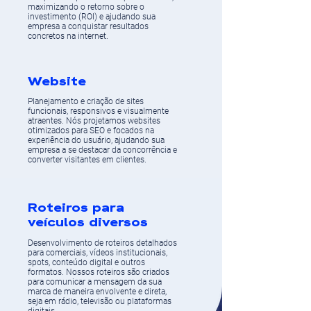
maximizando o retorno sobre o
investimento (ROI) e ajudando sua
empresa a conquistar resultados
concretos na internet.
Website
Planejamento e criação de sites
funcionais, responsivos e visualmente
atraentes. Nós projetamos websites
otimizados para SEO e focados na
experiência do usuário, ajudando sua
empresa a se destacar da concorrência e
converter visitantes em clientes.
Roteiros para
veículos diversos
Desenvolvimento de roteiros detalhados
para comerciais, vídeos institucionais,
spots, conteúdo digital e outros
formatos. Nossos roteiros são criados
para comunicar a mensagem da sua
marca de maneira envolvente e direta,
seja em rádio, televisão ou plataformas