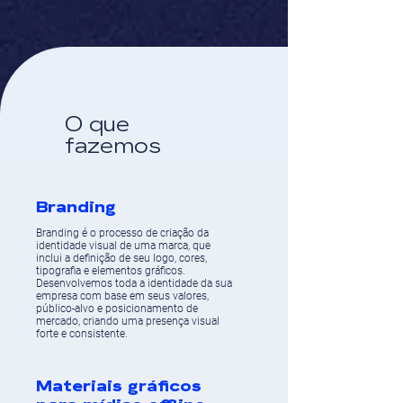
O que
fazemos
Branding
Branding é o processo de criação da
identidade visual de uma marca, que
inclui a definição de seu logo, cores,
tipografia e elementos gráficos.
Desenvolvemos toda a identidade da sua
empresa com base em seus valores,
público-alvo e posicionamento de
mercado, criando uma presença visual
forte e consistente.
Materiais gráficos