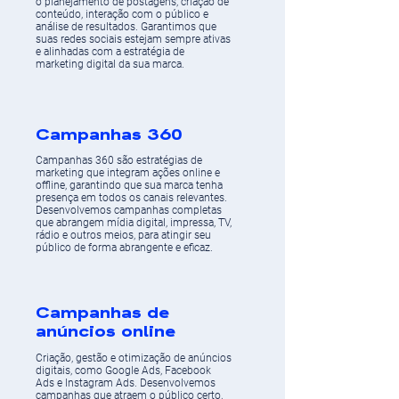
o planejamento de postagens, criação de
conteúdo, interação com o público e
análise de resultados. Garantimos que
suas redes sociais estejam sempre ativas
e alinhadas com a estratégia de
marketing digital da sua marca.
Campanhas 360
Campanhas 360 são estratégias de
marketing que integram ações online e
offline, garantindo que sua marca tenha
presença em todos os canais relevantes.
Desenvolvemos campanhas completas
que abrangem mídia digital, impressa, TV,
rádio e outros meios, para atingir seu
público de forma abrangente e eficaz.
Campanhas de
anúncios online
Criação, gestão e otimização de anúncios
digitais, como Google Ads, Facebook
Ads e Instagram Ads. Desenvolvemos
campanhas que atraem o público certo,