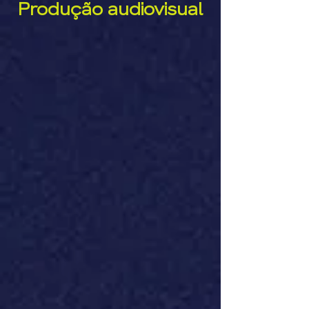
Produção audiovisual